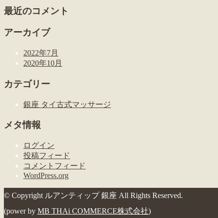
最近のコメント
アーカイブ
2022年7月
2020年10月
カテゴリー
銀座 タイ古式マッサージ
メタ情報
ログイン
投稿フィード
コメントフィード
WordPress.org
© Copyright ルアンティップ 銀座 All Rights Reserved.
(power by
MB THAi COMMERCE株式会社
)