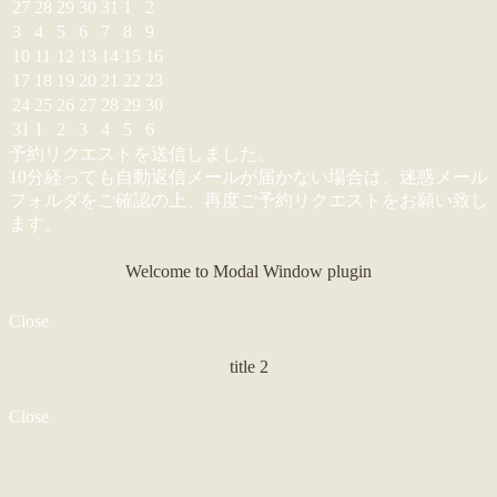
27
28
29
30
31
1
2
3
4
5
6
7
8
9
10
11
12
13
14
15
16
17
18
19
20
21
22
23
24
25
26
27
28
29
30
31
1
2
3
4
5
6
予約リクエストを送信しました。
10分経っても自動返信メールが届かない場合は、迷惑メール
フォルダをご確認の上、再度ご予約リクエストをお願い致し
ます。
Welcome to Modal Window plugin
Close
title 2
Close