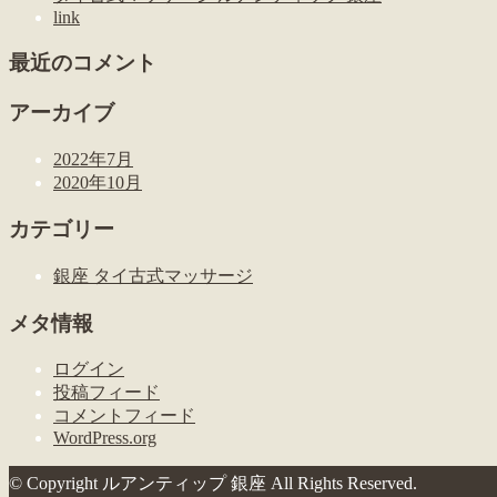
link
最近のコメント
アーカイブ
2022年7月
2020年10月
カテゴリー
銀座 タイ古式マッサージ
メタ情報
ログイン
投稿フィード
コメントフィード
WordPress.org
© Copyright ルアンティップ 銀座 All Rights Reserved.